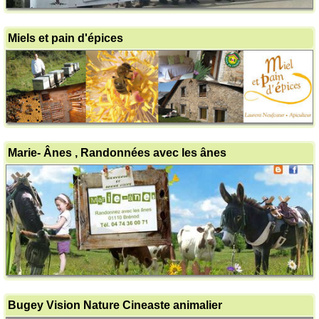
Miels et pain d'épices
Marie- Ânes , Randonnées avec les ânes
Bugey Vision Nature Cineaste animalier