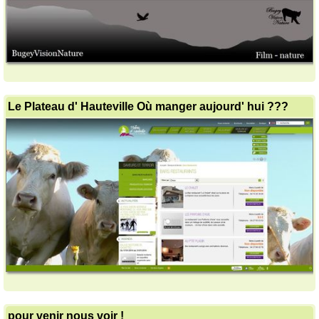
Le Plateau d' Hauteville Où manger aujourd' hui ???
pour venir nous voir !