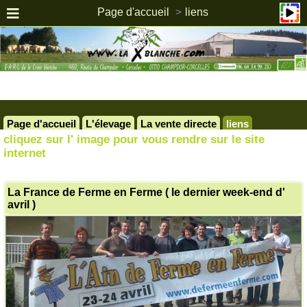
Page d'accueil
liens
Page d'accueil
L'élevage
La vente directe
liens
cliquez sur l' image pour vous rendre sur le site
internet
La France de Ferme en Ferme ( le dernier week-end d'
avril )