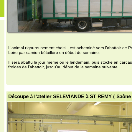
animal rigoureusement choisi , est acheminé vers l'abattoir de Paray le Monial
ire par camion bétaillère en début de semaine.
 sera abattu le jour même ou le lendemain, puis stocké en carcasse dans les 
oides de l'abattoir, jusqu'au début de la semaine suivante
coupe à l'atelier SELEVIANDE à ST REMY ( Saône et Loire )