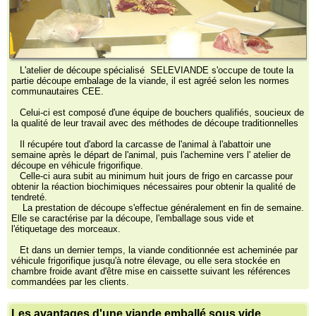
L'atelier de découpe spécialisé SELEVIANDE s'occupe de toute la
partie découpe embalage de la viande, il est agréé selon les normes
communautaires CEE.
Celui-ci est composé d'une équipe de bouchers qualifiés, soucieux de
la qualité de leur travail avec des méthodes de découpe traditionnelles
Il récupére tout d'abord la carcasse de l'animal à l'abattoir une
semaine après le départ de l'animal, puis l'achemine vers l' atelier de
découpe en véhicule frigorifique.
Celle-ci aura subit au minimum huit jours de frigo en carcasse pour
obtenir la réaction biochimiques nécessaires pour obtenir la qualité de
tendreté.
La prestation de découpe s'effectue généralement en fin de semaine.
Elle se caractérise par la découpe, l'emballage sous vide et
l'étiquetage des morceaux.
Et dans un dernier temps, la viande conditionnée est acheminée par
véhicule frigorifique jusqu'à notre élevage, ou elle sera stockée en
chambre froide avant d'être mise en caissette suivant les références
commandées par les clients.
Les avantages d'une viande emballé sous vide