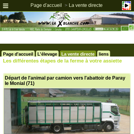
Page d'accueil
La vente directe
Page d'accueil
L'élevage
La vente directe
liens
Les différentes étapes de la ferme à votre assiette
Départ de l'animal par camion vers l'abattoir de Paray
le Monial (71)